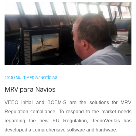
2015
/
MULTIMEDIA
/
NOTÍCIAS
MRV para Navios
VEEO Initial and BOEM-S are the solutions for MRV
Regulation compliance. To respond to the market needs
regarding the new EU Regulation, TecnoVeritas has
developed a comprehensive software and hardware.