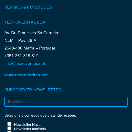
TERMOS & CONDIÇÕES
TECNOVERITAS LDA
Av. Dr. Francisco Sá Carneiro,
NEM – Pav. 36-A
2640-486 Mafra – Portugal
+351 261 819 819
info@tecnoveritas.net
www.tecnoveritas.net
SUBSCREVER NEWSLETTER
Selecione o conteúdo que pretende receber:
Newsletter Naval
Newsletter Indústria