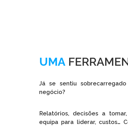
UMA
FERRAMEN
Já se sentiu sobrecarregad
negócio?
Relatórios, decisões a toma
equipa para liderar, custos