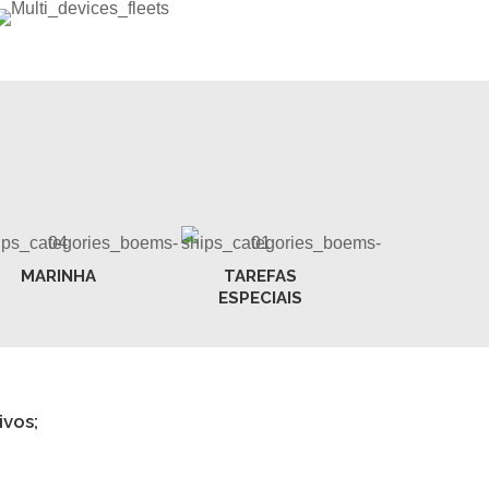
MARINHA
TAREFAS
ESPECIAIS
ivos;