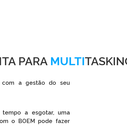
TA PARA
MULTI
TASKIN
o com a gestão do seu
r, tempo a esgotar, uma
… Com o BOEM pode fazer