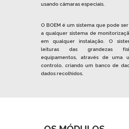
usando câmaras especiais.
O BOEM é um sistema que pode ser
a qualquer sistema de monitorizaç
em qualquer instalação. O sist
leituras das grandezas fís
equipamentos, através de uma 
controlo, criando um banco de da
dados recolhidos.
OS MÓDULOS