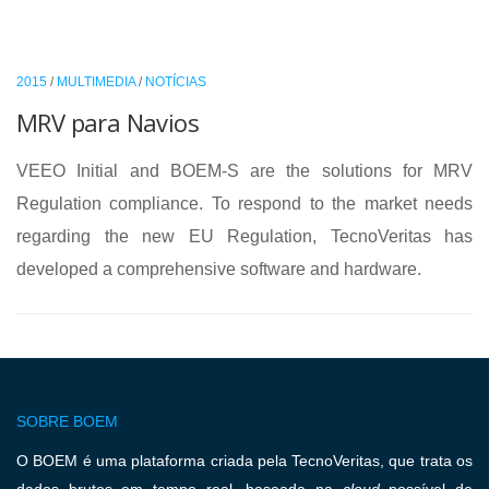
2015
/
MULTIMEDIA
/
NOTÍCIAS
MRV para Navios
VEEO Initial and BOEM-S are the solutions for MRV
Regulation compliance. To respond to the market needs
regarding the new EU Regulation, TecnoVeritas has
developed a comprehensive software and hardware.
SOBRE BOEM
O BOEM é uma plataforma criada pela TecnoVeritas, que trata os