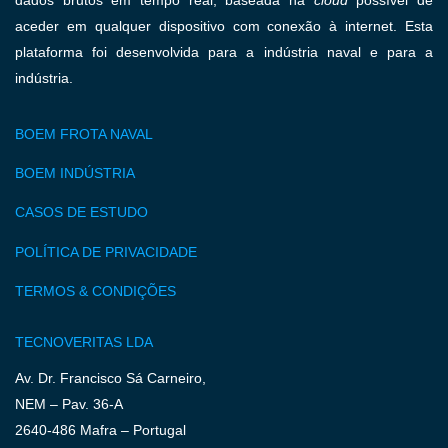
dados brutos em tempo real, baseada na
cloud
possível de
aceder em qualquer dispositivo com conexão à internet. Esta
plataforma foi desenvolvida para a indústria naval e para a
indústria.
BOEM FROTA NAVAL
BOEM INDÚSTRIA
CASOS DE ESTUDO
POLÍTICA DE PRIVACIDADE
TERMOS & CONDIÇÕES
TECNOVERITAS LDA
Av. Dr. Francisco Sá Carneiro,
NEM – Pav. 36-A
2640-486 Mafra – Portugal