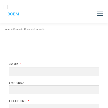
Saltar
para
Menu
conteúdo
Home
»
Contacto Comercial Indústria
INÍCIO
BOEM
MULTIMEDIA
LOGIN
NOME
*
EMPRESA
TELEFONE
*